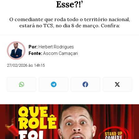
Esse?!’
O comediante que roda todo o território nacional,
estará no TCS, no dia 8 de março. Confira:
Por:
Herbert Rodrigues
Fonte:
Ascom Camaçari
27/02/2026 às 14h15