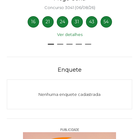
Concurso 3041 (06/08/26)
16
21
24
31
43
54
Ver detalhes
Enquete
Nenhuma enquete cadastrada
PUBLICIDADE