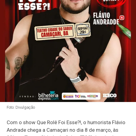
Foto: Divulgação
Com o show Que Rolê Foi Esse?!, o humorista Flávio
Andrade chega a Camaçari no dia 8 de março, às