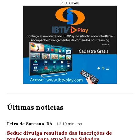
PUBLICIDADE
Últimas notícias
Feira de Santana-BA
Há 13 minutos
Seduc divulga resultado das inscrições de
professores para atuação no Sabadou