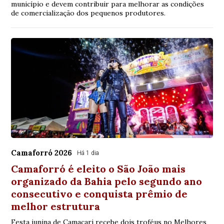
município e devem contribuir para melhorar as condições
de comercialização dos pequenos produtores.
Camaforró 2026
Há 1 dia
Camaforró é eleito o São João mais
organizado da Bahia pelo segundo ano
consecutivo e conquista prêmio de
melhor estrutura
Festa junina de Camaçari recebe dois troféus no Melhores