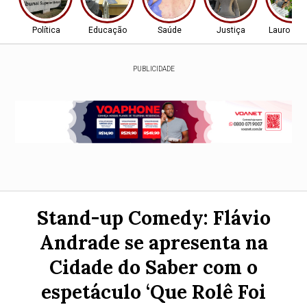
Política
Educação
Saúde
Justiça
Lauro de 
PUBLICIDADE
Stand-up Comedy: Flávio
Andrade se apresenta na
Cidade do Saber com o
espetáculo ‘Que Rolê Foi