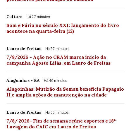
Cultura
Há 27 minutos
Som e Fúria no século XXI: lançamento do livro
acontece na quarta-feira (12)
Lauro de Freitas
Há 27 minutos
7/8/2026 - Ação no CRAM marca início da
campanha Agosto Lilás, em Lauro de Freitas
Alagoinhas - BA
Há 40 minutos
Alagoinhas: Mutirão da Seman beneficia Papagaio
II e amplia ações de manutenção na cidade
Lauro de Freitas
Há 55 minutos
7/8/ 2026- Fim de semana reúne esportes e 18ª
Lavagem do CAIC em Lauro de Freitas