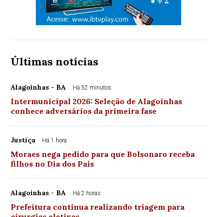
Últimas notícias
Alagoinhas - BA
Há 52 minutos
Intermunicipal 2026: Seleção de Alagoinhas
conhece adversários da primeira fase
Justiça
Há 1 hora
Moraes nega pedido para que Bolsonaro receba
filhos no Dia dos Pais
Alagoinhas - BA
Há 2 horas
Prefeitura continua realizando triagem para
cirurgias eletivas