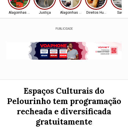
Alagoinhas - BA
Justiça
Alagoinhas - BA
Direitos Humanos
Saúde
PUBLICIDADE
Espaços Culturais do
Pelourinho tem programação
recheada e diversificada
gratuitamente