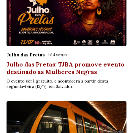
Julho das Pretas
Há 4 semanas
Julho das Pretas: TJBA promove evento
destinado as Mulheres Negras
O evento será gratuito, e acontecerá a partir desta
segunda-feira (13/7), em Salvador.