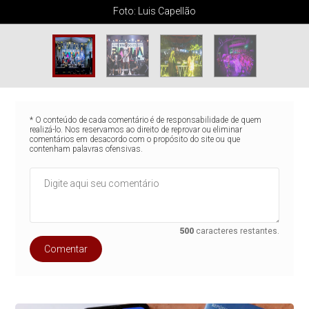
Foto: Luis Capellão
* O conteúdo de cada comentário é de responsabilidade de quem
realizá-lo. Nos reservamos ao direito de reprovar ou eliminar
comentários em desacordo com o propósito do site ou que
contenham palavras ofensivas.
500
caracteres restantes.
Comentar