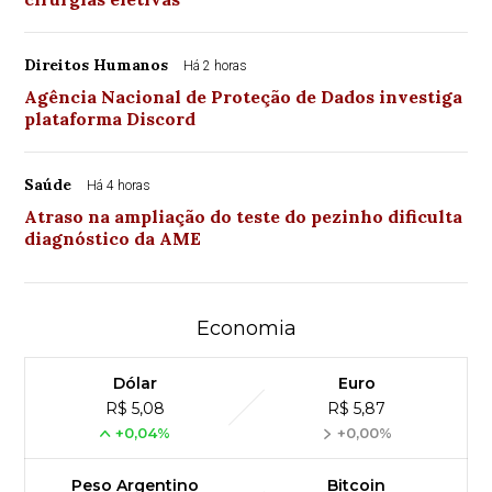
Direitos Humanos
Há 2 horas
Agência Nacional de Proteção de Dados investiga
plataforma Discord
Saúde
Há 4 horas
Atraso na ampliação do teste do pezinho dificulta
diagnóstico da AME
Economia
Dólar
Euro
R$ 5,08
R$ 5,87
+0,04%
+0,00%
Peso Argentino
Bitcoin