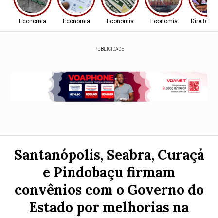
Economia
Economia
Economia
Economia
Direitos
PUBLICIDADE
Santanópolis, Seabra, Curaçá
e Pindobaçu firmam
convênios com o Governo do
Estado por melhorias na