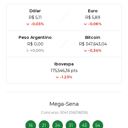
Dólar
Euro
R$ 5,11
R$ 5,89
-0,03%
-0,06%
Peso Argentino
Bitcoin
R$ 0,00
R$ 347,643,04
+0,00%
-0,34%
Ibovespa
175,546,36 pts
-1.23%
Mega-Sena
Concurso 3041 (06/08/26)
16
21
24
31
43
54