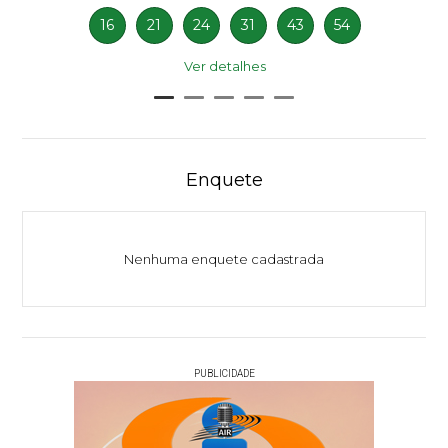
16
21
24
31
43
54
Ver detalhes
Enquete
Nenhuma enquete cadastrada
PUBLICIDADE