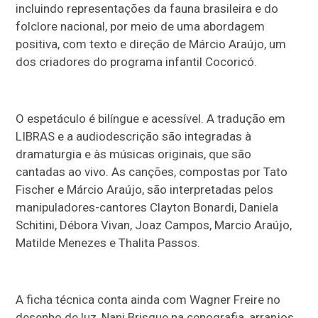
incluindo representações da fauna brasileira e do
folclore nacional, por meio de uma abordagem
positiva, com texto e direção de Márcio Araújo, um
dos criadores do programa infantil Cocoricó.
O espetáculo é bilíngue e acessível. A tradução em
LIBRAS e a audiodescrição são integradas à
dramaturgia e às músicas originais, que são
cantadas ao vivo. As canções, compostas por Tato
Fischer e Márcio Araújo, são interpretadas pelos
manipuladores-cantores Clayton Bonardi, Daniela
Schitini, Débora Vivan, Joaz Campos, Marcio Araújo,
Matilde Menezes e Thalita Passos.
A ficha técnica conta ainda com Wagner Freire no
desenho de luz, Nani Brisque na cenografia, arranjos