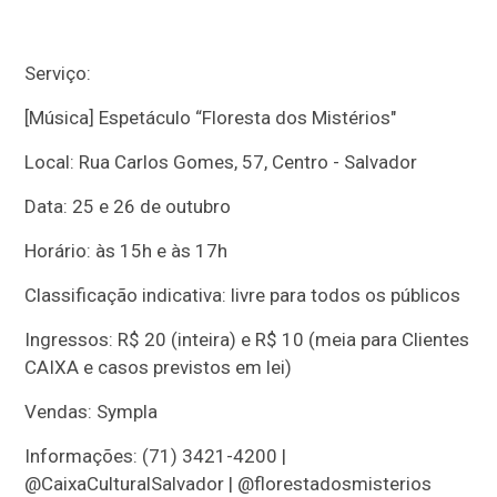
Serviço:
[Música] Espetáculo “Floresta dos Mistérios"
Local: Rua Carlos Gomes, 57, Centro - Salvador
Data: 25 e 26 de outubro
Horário: às 15h e às 17h
Classificação indicativa: livre para todos os públicos
Ingressos: R$ 20 (inteira) e R$ 10 (meia para Clientes
CAIXA e casos previstos em lei)
Vendas: Sympla
Informações: (71) 3421-4200 |
@CaixaCulturalSalvador | @florestadosmisterios