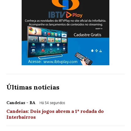
Últimas notícias
Candeias - BA
Há 54 segundos
Candeias: Dois jogos abrem a 1ª rodada do
Interbairros