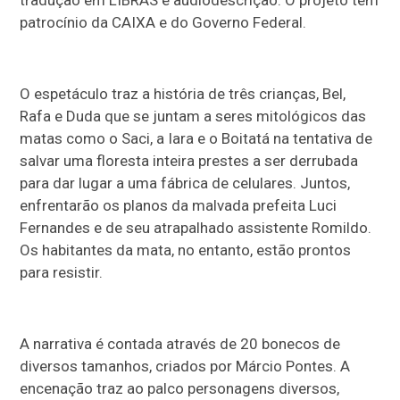
tradução em LIBRAS e audiodescrição. O projeto tem
patrocínio da CAIXA e do Governo Federal.
O espetáculo traz a história de três crianças, Bel,
Rafa e Duda que se juntam a seres mitológicos das
matas como o Saci, a Iara e o Boitatá na tentativa de
salvar uma floresta inteira prestes a ser derrubada
para dar lugar a uma fábrica de celulares. Juntos,
enfrentarão os planos da malvada prefeita Luci
Fernandes e de seu atrapalhado assistente Romildo.
Os habitantes da mata, no entanto, estão prontos
para resistir.
A narrativa é contada através de 20 bonecos de
diversos tamanhos, criados por Márcio Pontes. A
encenação traz ao palco personagens diversos,