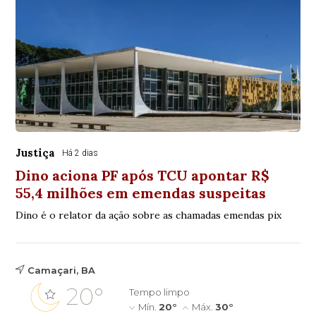
Justiça
Há 2 dias
Dino aciona PF após TCU apontar R$
55,4 milhões em emendas suspeitas
Dino é o relator da ação sobre as chamadas emendas pix
Camaçari, BA
20°
Tempo limpo
Mín.
20°
Máx.
30°