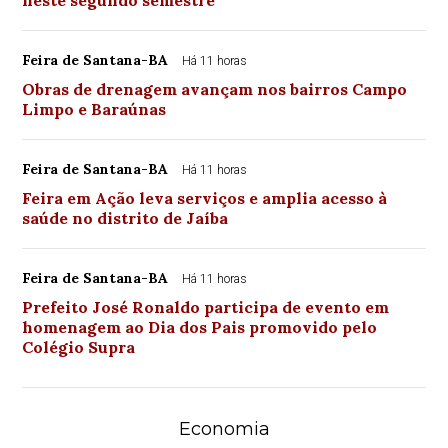
neste segundo semestre
Feira de Santana-BA
Há 11 horas
Obras de drenagem avançam nos bairros Campo
Limpo e Baraúnas
Feira de Santana-BA
Há 11 horas
Feira em Ação leva serviços e amplia acesso à
saúde no distrito de Jaíba
Feira de Santana-BA
Há 11 horas
Prefeito José Ronaldo participa de evento em
homenagem ao Dia dos Pais promovido pelo
Colégio Supra
Economia