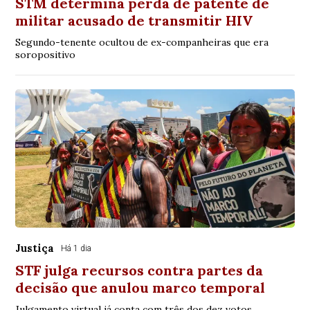
STM determina perda de patente de
militar acusado de transmitir HIV
Segundo-tenente ocultou de ex-companheiras que era
soropositivo
Justiça
Há 1 dia
STF julga recursos contra partes da
decisão que anulou marco temporal
Julgamento virtual já conta com três dos dez votos