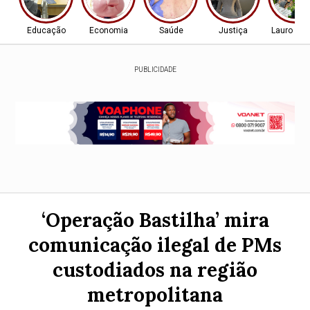
Educação
Economia
Saúde
Justiça
Lauro de 
PUBLICIDADE
‘Operação Bastilha’ mira
comunicação ilegal de PMs
custodiados na região
metropolitana