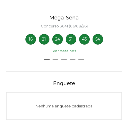
Mega-Sena
Concurso 3041 (06/08/26)
16
21
24
31
43
54
Ver detalhes
Enquete
Nenhuma enquete cadastrada