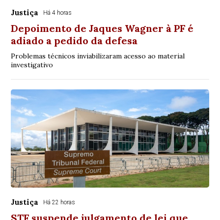
Justiça
Há 4 horas
Depoimento de Jaques Wagner à PF é
adiado a pedido da defesa
Problemas técnicos inviabilizaram acesso ao material
investigativo
Justiça
Há 22 horas
STF suspende julgamento de lei que