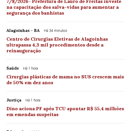
7/8/2026- Prefeitura de Lauro de Freitas investe
na capacitação dos salva-vidas para aumentar a
segurança dos banhistas
Alagoinhas - BA
Há 34 minutos
Centro de Cirurgias Eletivas de Alagoinhas
ultrapassa 4,3 mil procedimentos desde a
reinauguração
Saúde
Há 1 hora
Cirurgias plásticas de mama no SUS crescem mais
de 50% em dez anos
Justiça
Há 1 hora
Dino aciona PF após TCU apontar R$ 55,4 milhões
em emendas suspeitas