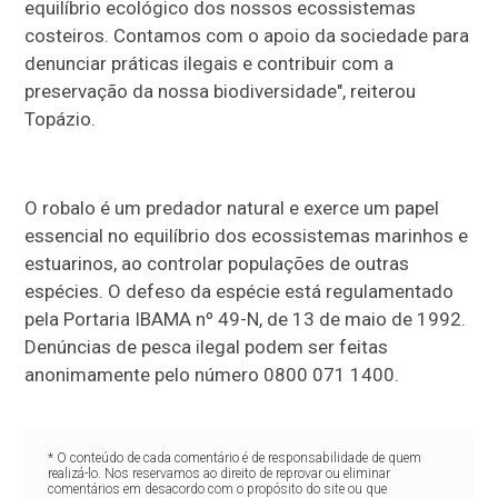
equilíbrio ecológico dos nossos ecossistemas
costeiros. Contamos com o apoio da sociedade para
denunciar práticas ilegais e contribuir com a
preservação da nossa biodiversidade", reiterou
Topázio.
O robalo é um predador natural e exerce um papel
essencial no equilíbrio dos ecossistemas marinhos e
estuarinos, ao controlar populações de outras
espécies. O defeso da espécie está regulamentado
pela Portaria IBAMA nº 49-N, de 13 de maio de 1992.
Denúncias de pesca ilegal podem ser feitas
anonimamente pelo número 0800 071 1400.
* O conteúdo de cada comentário é de responsabilidade de quem
realizá-lo. Nos reservamos ao direito de reprovar ou eliminar
comentários em desacordo com o propósito do site ou que