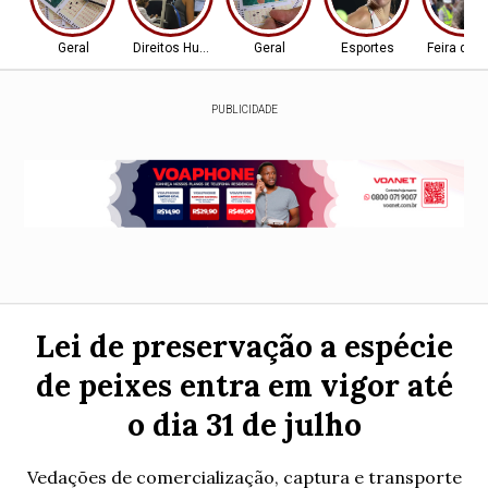
Geral
Direitos Humanos
Geral
Esportes
Feira de 
PUBLICIDADE
Lei de preservação a espécie
de peixes entra em vigor até
o dia 31 de julho
Vedações de comercialização, captura e transporte