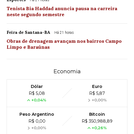
Há 21 horas
Tenista Bia Haddad anuncia pausa na carreira
neste segundo semestre
Feira de Santana-BA
Há 21 horas
Obras de drenagem avançam nos bairros Campo
Limpo e Baraúnas
Economia
Dólar
Euro
R$ 5,08
R$ 5,87
+0,04%
+0,00%
Peso Argentino
Bitcoin
R$ 0,00
R$ 350,988,89
+0,00%
+0,26%