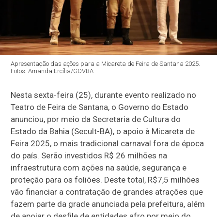
Apresentação das ações para a Micareta de Feira de Santana 2025.
Fotos: Amanda Ercília/GOVBA
Nesta sexta-feira (25), durante evento realizado no
Teatro de Feira de Santana, o Governo do Estado
anunciou, por meio da Secretaria de Cultura do
Estado da Bahia (Secult-BA), o apoio à Micareta de
Feira 2025, o mais tradicional carnaval fora de época
do país. Serão investidos R$ 26 milhões na
infraestrutura com ações na saúde, segurança e
proteção para os foliões. Deste total, R$7,5 milhões
vão financiar a contratação de grandes atrações que
fazem parte da grade anunciada pela prefeitura, além
de apoiar o desfile de entidades afro por meio do