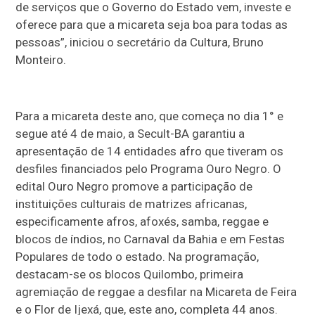
de serviços que o Governo do Estado vem, investe e
oferece para que a micareta seja boa para todas as
pessoas”, iniciou o secretário da Cultura, Bruno
Monteiro.
Para a micareta deste ano, que começa no dia 1° e
segue até 4 de maio, a Secult-BA garantiu a
apresentação de 14 entidades afro que tiveram os
desfiles financiados pelo Programa Ouro Negro. O
edital Ouro Negro promove a participação de
instituições culturais de matrizes africanas,
especificamente afros, afoxés, samba, reggae e
blocos de índios, no Carnaval da Bahia e em Festas
Populares de todo o estado. Na programação,
destacam-se os blocos Quilombo, primeira
agremiação de reggae a desfilar na Micareta de Feira
e o Flor de Ijexá, que, este ano, completa 44 anos.