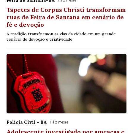
Feira de Santana-BA
Há 2 meses
Tapetes de Corpus Christi transformam
ruas de Feira de Santana em cenário de
fé e devoção
A tradição transformou as vias da cidade em um grande
cenário de devoção e criatividade
Polícia Civil - BA
Há 2 meses
Adolescente investigado por ameaças e