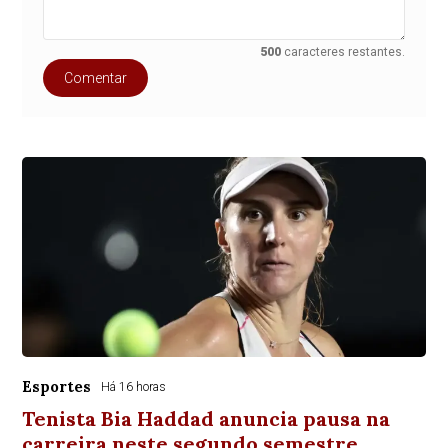
500
caracteres restantes.
Comentar
Esportes
Há 16 horas
Tenista Bia Haddad anuncia pausa na
carreira neste segundo semestre