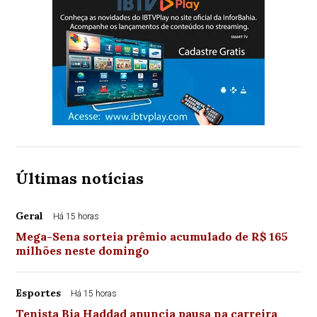
Últimas notícias
Geral
Há 15 horas
Mega-Sena sorteia prêmio acumulado de R$ 165
milhões neste domingo
Esportes
Há 15 horas
Tenista Bia Haddad anuncia pausa na carreira