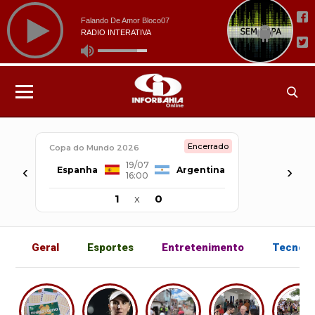
Encerrado
Copa do Mundo 2026
19/07
‹
›
Espanha
Argentina
16:00
1
x
0
Geral
Esportes
Entretenimento
Tecnolo