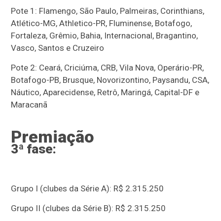
Pote 1: Flamengo, São Paulo, Palmeiras, Corinthians,
Atlético-MG, Athletico-PR, Fluminense, Botafogo,
Fortaleza, Grêmio, Bahia, Internacional, Bragantino,
Vasco, Santos e Cruzeiro
Pote 2: Ceará, Criciúma, CRB, Vila Nova, Operário-PR,
Botafogo-PB, Brusque, Novorizontino, Paysandu, CSA,
Náutico, Aparecidense, Retrô, Maringá, Capital-DF e
Maracanã
Premiação
3ª fase:
Grupo I (clubes da Série A): R$ 2.315.250
Grupo II (clubes da Série B): R$ 2.315.250