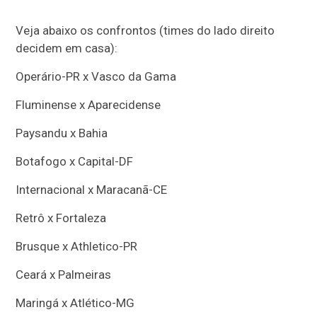
Veja abaixo os confrontos (times do lado direito
decidem em casa):
Operário-PR x Vasco da Gama
Fluminense x Aparecidense
Paysandu x Bahia
Botafogo x Capital-DF
Internacional x Maracanã-CE
Retrô x Fortaleza
Brusque x Athletico-PR
Ceará x Palmeiras
Maringá x Atlético-MG