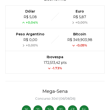
Dólar
Euro
R$ 5,08
R$ 5,87
+0,04%
+0,00%
Peso Argentino
Bitcoin
R$ 0,00
R$ 349,903,98
+0,00%
-0,05%
Ibovespa
172,513,42 pts
-1.73%
Mega-Sena
Concurso 3041 (06/08/26)
16
21
24
31
43
54