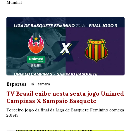
Mundial
Esportes
Há 1 semana
TV Brasil exibe nesta sexta jogo Unimed
Campinas X Sampaio Basquete
Terceiro jogo da final da Liga de Basquete Feminino começa
20h45