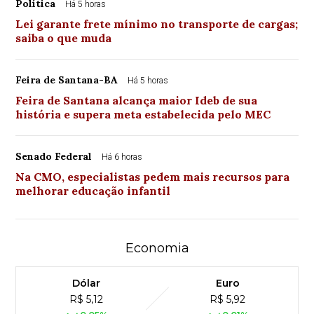
Política
Há 5 horas
Lei garante frete mínimo no transporte de cargas;
saiba o que muda
Feira de Santana-BA
Há 5 horas
Feira de Santana alcança maior Ideb de sua
história e supera meta estabelecida pelo MEC
Senado Federal
Há 6 horas
Na CMO, especialistas pedem mais recursos para
melhorar educação infantil
Economia
Dólar
Euro
R$ 5,12
R$ 5,92