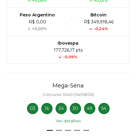
+0,05%
+0,01%
Peso Argentino
Bitcoin
R$ 0,00
R$ 349,918,46
+0,00%
-0,24%
Ibovespa
177,726,17 pts
-0.09%
Mega-Sena
Concurso 3040 (04/08/26)
03
16
24
30
49
54
Ver detalhes