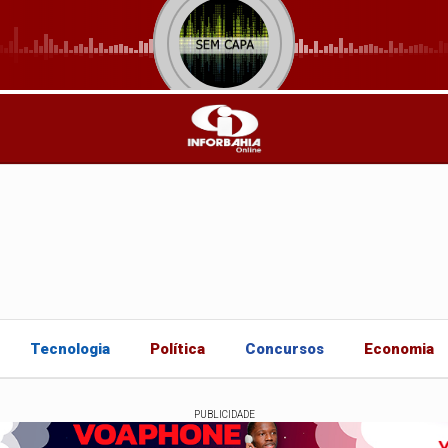
Tecnologia
Política
Concursos
Economia
PUBLICIDADE