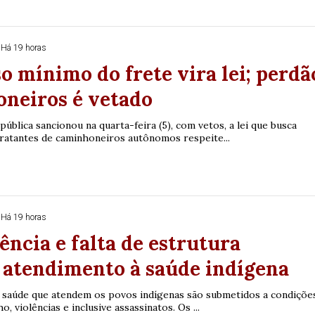
Há 19 horas
o mínimo do frete vira lei; perdã
oneiros é vetado
pública sancionou na quarta-feira (5), com vetos, a lei que busca
ratantes de caminhoneiros autônomos respeite...
Há 19 horas
ência e falta de estrutura
atendimento à saúde indígena
e saúde que atendem os povos indígenas são submetidos a condiçõe
o, violências e inclusive assassinatos. Os ...