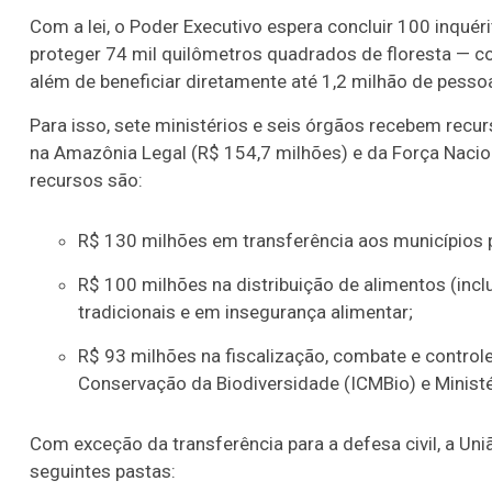
Com a lei, o Poder Executivo espera concluir 100 inquér
proteger 74 mil quilômetros quadrados de floresta — 
além de beneficiar diretamente até 1,2 milhão de pesso
Para isso, sete ministérios e seis órgãos recebem rec
na Amazônia Legal (R$ 154,7 milhões) e da Força Nacio
recursos são:
R$ 130 milhões em transferência aos municípios p
R$ 100 milhões na distribuição de alimentos (inclu
tradicionais e em insegurança alimentar;
R$ 93 milhões na fiscalização, combate e control
Conservação da Biodiversidade (ICMBio) e Minis
Com exceção da transferência para a defesa civil, a Un
seguintes pastas: