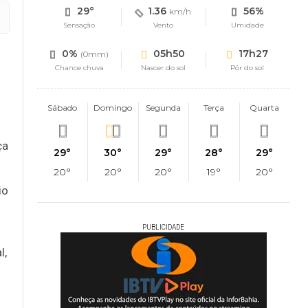
29°
1.36
56%
km/h
Sensação
Vento
Umidade
0%
05h50
17h27
(0mm)
Chance chuva
Nascer do sol
Pôr do sol
Sábado
Domingo
Segunda
Terça
Quarta
ça
29°
30°
29°
28°
29°
20°
20°
20°
19°
20°
io
PUBLICIDADE
l,