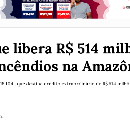
e libera R$ 514 mi
incêndios na Amazô
15.104 , que destina crédito extraordinário de R$ 514 mil
42