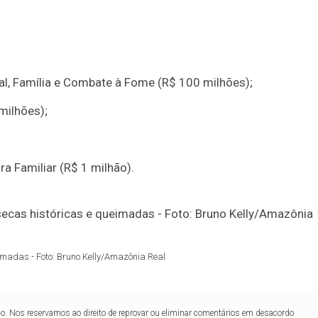
al, Família e Combate à Fome (R$ 100 milhões);
milhões);
ra Familiar (R$ 1 milhão).
imadas - Foto: Bruno Kelly/Amazônia Real
lo. Nos reservamos ao direito de reprovar ou eliminar comentários em desacordo