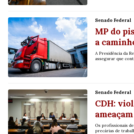
Senado Federal
MP do pis
a caminh
A Presidência da Re
assegurar que cont
Senado Federal
CDH: viol
ameaçam 
Os profissionais d
precárias de trabalh