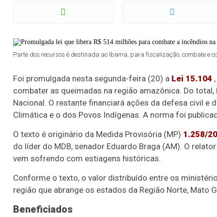
Parte dos recursos é destinada ao Ibama, para fiscalização, combate e con
Foi promulgada nesta segunda-feira (20) a
Lei 15.104
,
combater as queimadas na região amazônica. Do total,
Nacional. O restante financiará ações da defesa civil e
Climática e o dos Povos Indígenas. A norma foi publica
O texto é originário da Medida Provisória (MP)
1.258/2
do líder do MDB, senador Eduardo Braga (AM). O relator
vem sofrendo com estiagens históricas.
Conforme o texto, o valor distribuído entre os ministé
região que abrange os estados da Região Norte, Mato 
Beneficiados