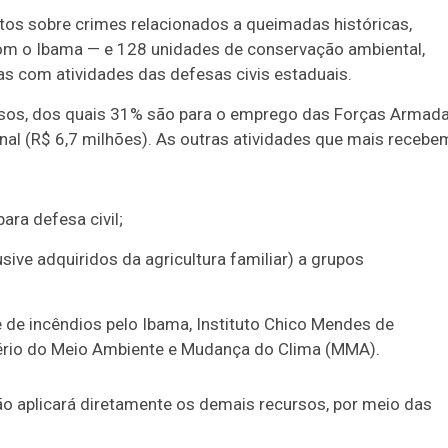
itos sobre crimes relacionados a queimadas históricas,
com o Ibama — e 128 unidades de conservação ambiental,
as com atividades das defesas civis estaduais.
ursos, dos quais 31% são para o emprego das Forças Armad
nal (R$ 6,7 milhões). As outras atividades que mais recebe
ara defesa civil;
sive adquiridos da agricultura familiar) a grupos
e de incêndios pelo Ibama, Instituto Chico Mendes de
tério do Meio Ambiente e Mudança do Clima (MMA).
ião aplicará diretamente os demais recursos, por meio das