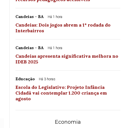
Candeias - BA
Há 1 hora
Candeias: Dois jogos abrem a 1ª rodada do
Interbairros
Candeias - BA
Há 1 hora
Candeias apresenta significativa melhora no
IDEB 2025
Educação
Há 3 horas
Escola do Legislativo: Projeto Infância
Cidadã vai contemplar 1.200 criança em
agosto
Economia