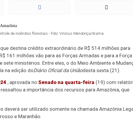
trole de incêndios florestais - Foto: Vinícius Mendonça/Ibama
 que destina crédito extraordinário de R$ 514 milhões para
 R$ 161 milhões vão para as Forças Armadas e para a Força
 de sete ministérios. Entre eles, o do Meio Ambiente e Mudan
da na edição do
Diário Oficial da União
desta sexta (21).
024
, aprovada no
Senado na quarta-feira
(19) com relatór
 ressaltou a importância dos recursos para Amazônia, que
rios deverá ser utilizado somente na chamada Amazônia Lega
Grosso e Maranhão.