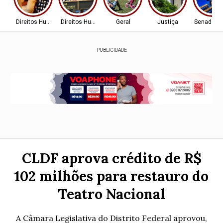
Direitos Humanos
Direitos Humanos
Geral
Justiça
Senado Fe
PUBLICIDADE
CLDF aprova crédito de R$
102 milhões para restauro do
Teatro Nacional
A Câmara Legislativa do Distrito Federal aprovou,