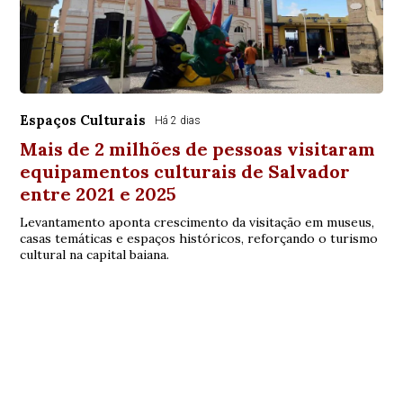
Espaços Culturais
Há 2 dias
Mais de 2 milhões de pessoas visitaram
equipamentos culturais de Salvador
entre 2021 e 2025
Levantamento aponta crescimento da visitação em museus,
casas temáticas e espaços históricos, reforçando o turismo
cultural na capital baiana.
Camaçari, BA
20°
Parcialmente nublado
Mín.
20°
Máx.
29°